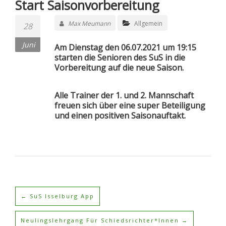
Start Saisonvorbereitung
Max Meumann
Allgemein
28
Juni
Am Dienstag den 06.07.2021 um 19:15
starten die Senioren des SuS in die
Vorbereitung auf die neue Saison.
Alle Trainer der 1. und 2. Mannschaft
freuen sich über eine super Beteiligung
und einen positiven Saisonauftakt.
←
SuS Isselburg App
Neulingslehrgang Für Schiedsrichter*innen
→