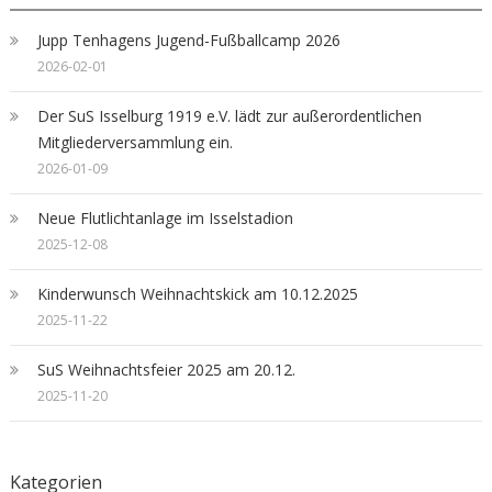
Jupp Tenhagens Jugend-Fußballcamp 2026
2026-02-01
Der SuS Isselburg 1919 e.V. lädt zur außerordentlichen
Mitgliederversammlung ein.
2026-01-09
Neue Flutlichtanlage im Isselstadion
2025-12-08
Kinderwunsch Weihnachtskick am 10.12.2025
2025-11-22
SuS Weihnachtsfeier 2025 am 20.12.
2025-11-20
Kategorien