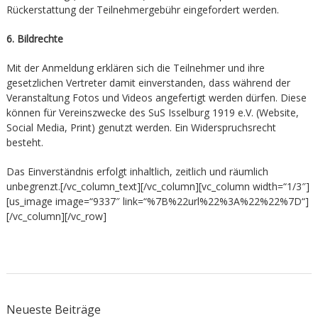
Rückerstattung der Teilnehmergebühr eingefordert werden.
6. Bildrechte
Mit der Anmeldung erklären sich die Teilnehmer und ihre
gesetzlichen Vertreter damit einverstanden, dass während der
Veranstaltung Fotos und Videos angefertigt werden dürfen. Diese
können für Vereinszwecke des SuS Isselburg 1919 e.V. (Website,
Social Media, Print) genutzt werden. Ein Widerspruchsrecht
besteht.
Das Einverständnis erfolgt inhaltlich, zeitlich und räumlich
unbegrenzt.[/vc_column_text][/vc_column][vc_column width=“1/3″]
[us_image image=“9337″ link=“%7B%22url%22%3A%22%22%7D“]
[/vc_column][/vc_row]
Neueste Beiträge